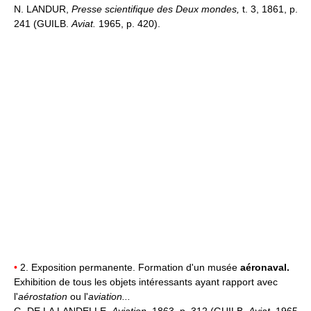
N. LANDUR,
Presse scientifique des Deux mondes,
t. 3, 1861, p.
241 (GUILB.
Aviat.
1965, p. 420).
•
2. Exposition permanente. Formation d'un musée
aéronaval.
Exhibition de tous les objets intéressants ayant rapport avec
l'
aérostation
ou l'
aviation...