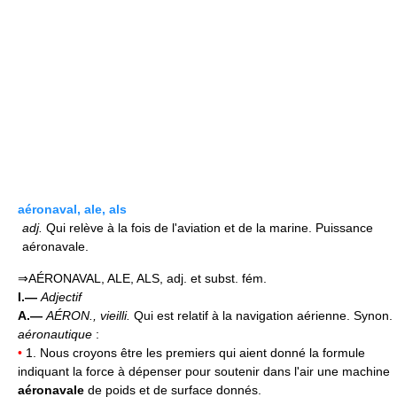
aéronaval, ale, als
adj.
Qui relève à la fois de l'aviation et de la marine. Puissance
aéronavale.
⇒AÉRONAVAL, ALE, ALS, adj. et subst. fém.
I.—
Adjectif
A.—
AÉRON.,
vieilli.
Qui est relatif à la navigation aérienne. Synon.
aéronautique
:
•
1. Nous croyons être les premiers qui aient donné la formule
indiquant la force à dépenser pour soutenir dans l'air une machine
aéronavale
de poids et de surface donnés.