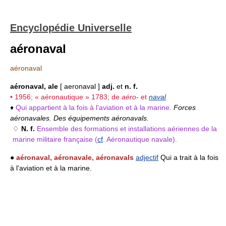
Encyclopédie Universelle
aéronaval
aéronaval
aéronaval, ale
[ aeronaval ]
adj.
et
n. f.
• 1956; « aéronautique » 1783; de
aéro-
et
naval
♦
Qui appartient à la fois à l'aviation et à la marine.
Forces
aéronavales. Des équipements aéronavals.
♢
N. f.
Ensemble des formations et installations aériennes de la
marine militaire française (
cf
. Aéronautique navale).
●
aéronaval, aéronavale, aéronavals
adjectif
Qui a trait à la fois
à l'aviation et à la marine.