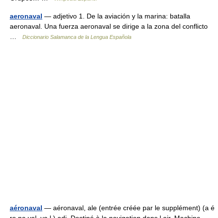
aeronaval
— adjetivo 1. De la aviación y la marina: batalla
aeronaval. Una fuerza aeronaval se dirige a la zona del conflicto
…
Diccionario Salamanca de la Lengua Española
aéronaval
— aéronaval, ale (entrée créée par le supplément) (a é